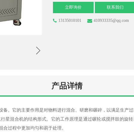
立即询价
联系我们
13135010101
410933335@qq.com
产品详情
设备。它的主要作用是对物料进行混合、研磨和碾碎，以满足生产过
或行星混合机的结构形式。它的工作原理是通过碾轮或搅拌鼓的旋转
混合过程中更加均匀和易于处理。