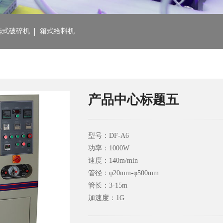
选式破碎机
箱式给料机
产品中心标题五
型号：DF-A6
功率：1000W
速度：140m/min
管径：φ20mm-φ500mm
管长：3-15m
加速度：1G