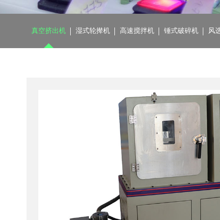
真空挤出机
湿式轮撵机
高速搅拌机
锤式破碎机
风