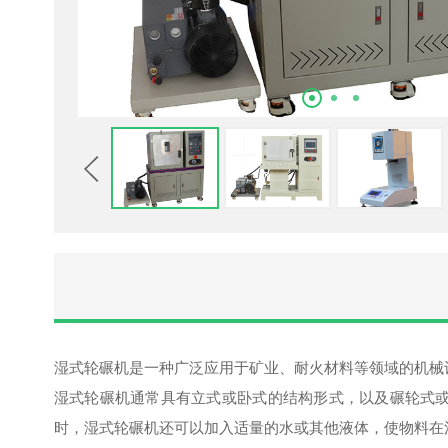
湿式轮碾机是一种广泛应用于矿业、耐火材料等领域的机械
湿式轮碾机通常具有立式或卧式的结构形式，以及碾轮式
时，湿式轮碾机还可以加入适量的水或其他液体，使物料在