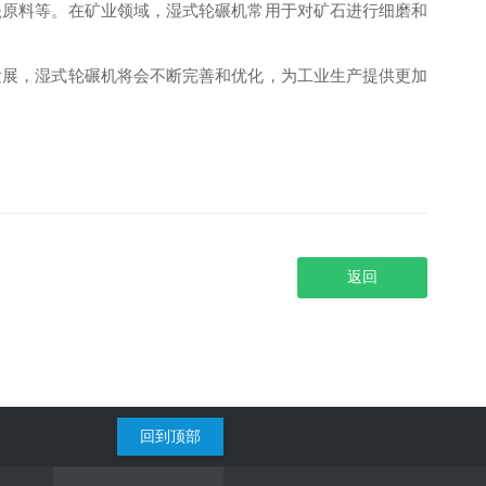
瓷原料等。在矿业领域，湿式轮碾机常用于对矿石进行细磨和
发展，湿式轮碾机将会不断完善和优化，为工业生产提供更加
返回
回到顶部