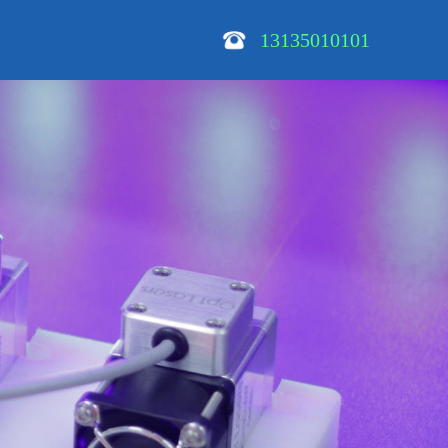
13135010101